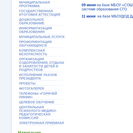
МУНИЦИПАЛЬНАЯ
09 июня
на базе МБОУ «СОШ№
ПРОГРАММА
системе образования СГО.
ГОСУДАРСТВЕННАЯ
ИТОГОВАЯ АТТЕСТАЦИЯ
11 июня
на базе МБОУДОД ДДТ
ДОШКОЛЬНОЕ
ОБРАЗОВАНИЕ
ИНФОРМАТИЗАЦИЯ
ОБРАЗОВАНИЯ
МУНИЦИПАЛЬНЫЕ УСЛУГИ
ПРОФОРИЕНТАЦИЯ
ОБУЧАЮЩИХСЯ
КОМПЛЕКСНАЯ
БЕЗОПАСНОСТЬ
ОРГАНИЗАЦИЯ
ОЗДОРОВЛЕНИЯ, ОТДЫХА
И ЗАНЯТОСТИ ДЕТЕЙ И
ПОДРОСТКОВ
ИСПОЛНЕНИЕ УКАЗОВ
ПРЕЗИДЕНТА
ПРОЕКТЫ
ФОТОГАЛЕРЕЯ
ТЕЛЕФОНЫ «ГОРЯЧЕЙ
ЛИНИИ»
ЦЕЛЕВОЕ ОБУЧЕНИЕ
ЦЕНТРАЛЬНАЯ
ПСИХОЛОГО-МЕДИКО-
ПЕДАГОГИЧЕСКАЯ
КОМИССИЯ
ЭЛЕКТРОННАЯ ПРИЕМНАЯ
Навигация