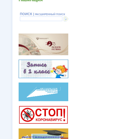
ПОИСК |
РАСШИРЕННЫЙ ПОИСК