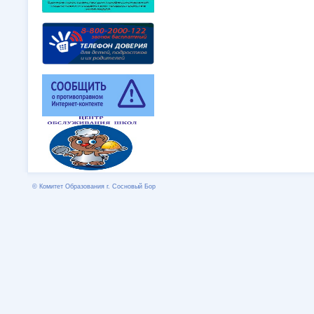
© Комитет Образования г. Сосновый Бор