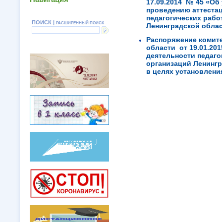
17.09.2014 № 45 «Об
проведению аттестац
педагогических рабо
ПОИСК |
РАСШИРЕННЫЙ ПОИСК
Ленинградской обла
Распоряжение комит
области от 19.01.20
деятельности педаго
организаций Ленинг
в целях установлен