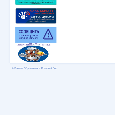
© Комитет Образования г. Сосновый Бор