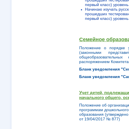
прошедших тестирован
первый класс) уровень
Начинаю изучать русск
прошедших тестирован
первый класс) уровень
Семейное образов
Положение о порядке 
(законными предста
общеобразовательных 
распоряжением Комитета 
Бланк уведомления "Се
Бланк уведомления "С
Учет детей, подлежащ
начального общего, ос
Положение об организаци
программам дошкольного,
образования (утверждено
от 19/04/2017 № 877)