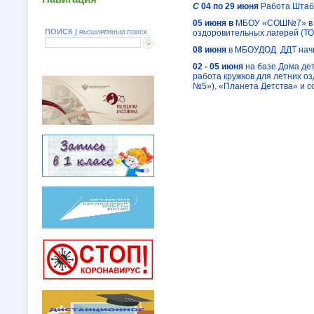
С
04 по 29 июня
Работа Штаб
05 июня в
МБОУ «СОШ№7» в 14
ПОИСК |
оздоровительных лагерей (ТОЛ
РАСШИРЕННЫЙ ПОИСК
08 июня
в МБОУДОД ДДТ начи
02 - 05 июня
на базе Дома д
работа кружков для летних 
№5»), «Планета Детства» и 