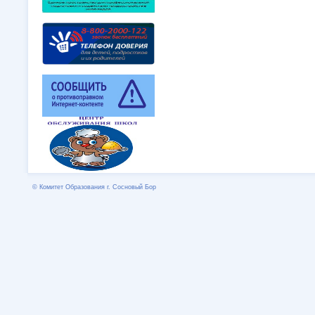
© Комитет Образования г. Сосновый Бор