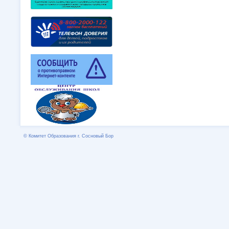
© Комитет Образования г. Сосновый Бор