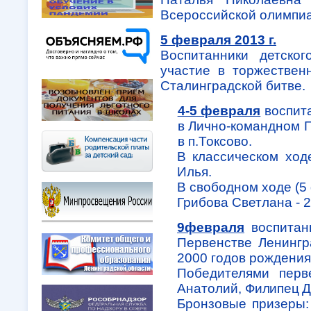
Всероссийской олимпиа
5 февраля 2013 г.
Воспитанники детско
участие в торжествен
Сталинградской битве.
4-5 февраля
воспит
в Лично-командном 
в п.Токсово.
В классическом ход
Илья.
В свободном ходе (5 
Грибова Светлана - 2
9февраля
воспитан
Первенстве Ленингр
2000 годов рождения в
Победителями перв
Анатолий,
Филипец Д
Бронзовые призеры: