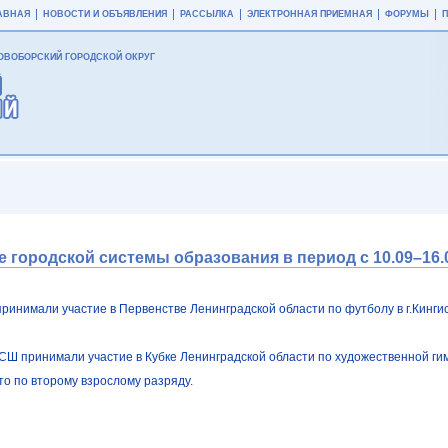
АВНАЯ
НОВОСТИ И ОБЪЯВЛЕНИЯ
РАССЫЛКА
ЭЛЕКТРОННАЯ ПРИЕМНАЯ
ФОРУМЫ
ВОБОРСКИЙ ГОРОДСКОЙ ОКРУГ
городской системы образования в период с 10.09–16.09
инимали участие в Первенстве Ленинградской области по футболу в г.Кинги
СШ принимали участие в Кубке Ленинградской области по художественной гимн
то по второму взрослому разряду.