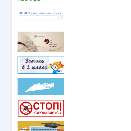
ПОИСК |
РАСШИРЕННЫЙ ПОИСК