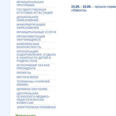
МУНИЦИПАЛЬНАЯ
ПРОГРАММА
15.09. - 16.09.
– прошло перве
ГОСУДАРСТВЕННАЯ
«Ювента».
ИТОГОВАЯ АТТЕСТАЦИЯ
ДОШКОЛЬНОЕ
ОБРАЗОВАНИЕ
ИНФОРМАТИЗАЦИЯ
ОБРАЗОВАНИЯ
МУНИЦИПАЛЬНЫЕ УСЛУГИ
ПРОФОРИЕНТАЦИЯ
ОБУЧАЮЩИХСЯ
КОМПЛЕКСНАЯ
БЕЗОПАСНОСТЬ
ОРГАНИЗАЦИЯ
ОЗДОРОВЛЕНИЯ, ОТДЫХА
И ЗАНЯТОСТИ ДЕТЕЙ И
ПОДРОСТКОВ
ИСПОЛНЕНИЕ УКАЗОВ
ПРЕЗИДЕНТА
ПРОЕКТЫ
ФОТОГАЛЕРЕЯ
ТЕЛЕФОНЫ «ГОРЯЧЕЙ
ЛИНИИ»
ЦЕЛЕВОЕ ОБУЧЕНИЕ
ЦЕНТРАЛЬНАЯ
ПСИХОЛОГО-МЕДИКО-
ПЕДАГОГИЧЕСКАЯ
КОМИССИЯ
ЭЛЕКТРОННАЯ ПРИЕМНАЯ
Навигация