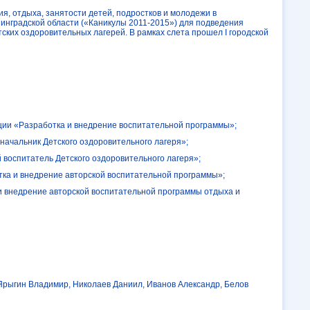
, отдыха, занятости детей, подростков и молодежи в
нинградской области («Каникулы 2011-2015») для подведения
тских оздоровительных лагерей. В рамках слета прошел I городской
ции «Разработка и внедрение воспитательной программы»;
ачальник Детского оздоровительного лагеря»;
 воспитатель Детского оздоровительного лагеря»;
ка и внедрение авторской воспитательной программы»;
 внедрение авторской воспитательной программы отдыха и
 Ярыгин Владимир, Николаев Даниил, Иванов Александр, Белов