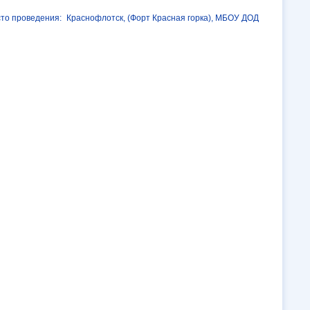
сто проведения:
Краснофлотск, (Форт Красная горка), МБОУ ДОД