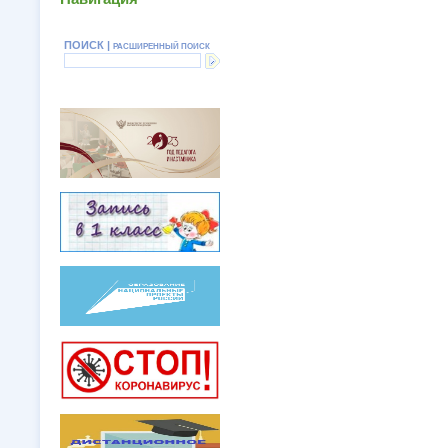
ПОИСК |
РАСШИРЕННЫЙ ПОИСК