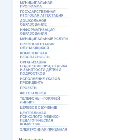
МУНИЦИПАЛЬНАЯ
ПРОГРАММА
ГОСУДАРСТВЕННАЯ
ИТОГОВАЯ АТТЕСТАЦИЯ
ДОШКОЛЬНОЕ
ОБРАЗОВАНИЕ
ИНФОРМАТИЗАЦИЯ
ОБРАЗОВАНИЯ
МУНИЦИПАЛЬНЫЕ УСЛУГИ
ПРОФОРИЕНТАЦИЯ
ОБУЧАЮЩИХСЯ
КОМПЛЕКСНАЯ
БЕЗОПАСНОСТЬ
ОРГАНИЗАЦИЯ
ОЗДОРОВЛЕНИЯ, ОТДЫХА
И ЗАНЯТОСТИ ДЕТЕЙ И
ПОДРОСТКОВ
ИСПОЛНЕНИЕ УКАЗОВ
ПРЕЗИДЕНТА
ПРОЕКТЫ
ФОТОГАЛЕРЕЯ
ТЕЛЕФОНЫ «ГОРЯЧЕЙ
ЛИНИИ»
ЦЕЛЕВОЕ ОБУЧЕНИЕ
ЦЕНТРАЛЬНАЯ
ПСИХОЛОГО-МЕДИКО-
ПЕДАГОГИЧЕСКАЯ
КОМИССИЯ
ЭЛЕКТРОННАЯ ПРИЕМНАЯ
Навигация