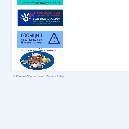
© Комитет Образования г. Сосновый Бор