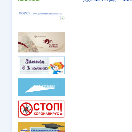
ПОИСК |
РАСШИРЕННЫЙ ПОИСК