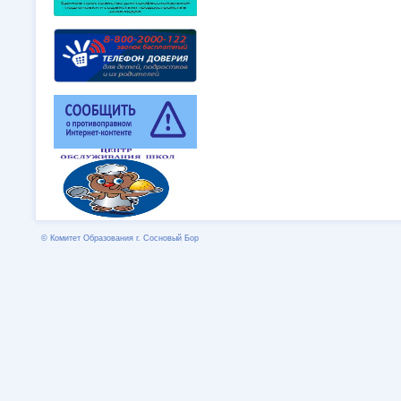
© Комитет Образования г. Сосновый Бор