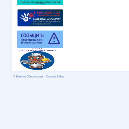
© Комитет Образования г. Сосновый Бор