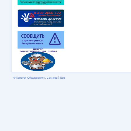
© Комитет Образования г. Сосновый Бор