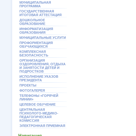
МУНИЦИПАЛЬНАЯ
ПРОГРАММА
ГОСУДАРСТВЕННАЯ
ИТОГОВАЯ АТТЕСТАЦИЯ
ДОШКОЛЬНОЕ
ОБРАЗОВАНИЕ
ИНФОРМАТИЗАЦИЯ
ОБРАЗОВАНИЯ
МУНИЦИПАЛЬНЫЕ УСЛУГИ
ПРОФОРИЕНТАЦИЯ
ОБУЧАЮЩИХСЯ
КОМПЛЕКСНАЯ
БЕЗОПАСНОСТЬ
ОРГАНИЗАЦИЯ
ОЗДОРОВЛЕНИЯ, ОТДЫХА
И ЗАНЯТОСТИ ДЕТЕЙ И
ПОДРОСТКОВ
ИСПОЛНЕНИЕ УКАЗОВ
ПРЕЗИДЕНТА
ПРОЕКТЫ
ФОТОГАЛЕРЕЯ
ТЕЛЕФОНЫ «ГОРЯЧЕЙ
ЛИНИИ»
ЦЕЛЕВОЕ ОБУЧЕНИЕ
ЦЕНТРАЛЬНАЯ
ПСИХОЛОГО-МЕДИКО-
ПЕДАГОГИЧЕСКАЯ
КОМИССИЯ
ЭЛЕКТРОННАЯ ПРИЕМНАЯ
Навигация