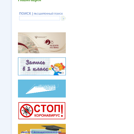
ПОИСК |
РАСШИРЕННЫЙ ПОИСК