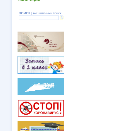
ПОИСК |
РАСШИРЕННЫЙ ПОИСК