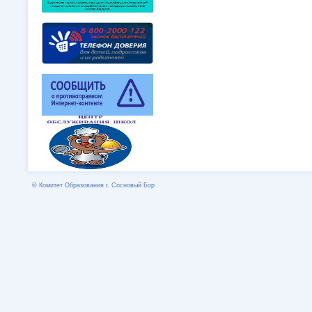
© Комитет Образования г. Сосновый Бор