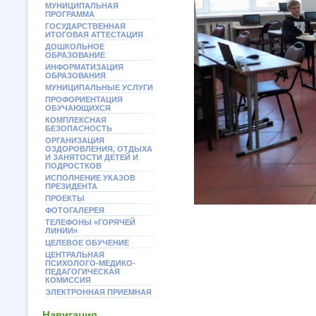
МУНИЦИПАЛЬНАЯ
ПРОГРАММА
ГОСУДАРСТВЕННАЯ
ИТОГОВАЯ АТТЕСТАЦИЯ
ДОШКОЛЬНОЕ
ОБРАЗОВАНИЕ
ИНФОРМАТИЗАЦИЯ
ОБРАЗОВАНИЯ
МУНИЦИПАЛЬНЫЕ УСЛУГИ
ПРОФОРИЕНТАЦИЯ
ОБУЧАЮЩИХСЯ
КОМПЛЕКСНАЯ
БЕЗОПАСНОСТЬ
ОРГАНИЗАЦИЯ
ОЗДОРОВЛЕНИЯ, ОТДЫХА
И ЗАНЯТОСТИ ДЕТЕЙ И
ПОДРОСТКОВ
ИСПОЛНЕНИЕ УКАЗОВ
ПРЕЗИДЕНТА
ПРОЕКТЫ
ФОТОГАЛЕРЕЯ
ТЕЛЕФОНЫ «ГОРЯЧЕЙ
ЛИНИИ»
ЦЕЛЕВОЕ ОБУЧЕНИЕ
ЦЕНТРАЛЬНАЯ
ПСИХОЛОГО-МЕДИКО-
ПЕДАГОГИЧЕСКАЯ
КОМИССИЯ
ЭЛЕКТРОННАЯ ПРИЕМНАЯ
Навигация