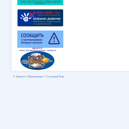
© Комитет Образования г. Сосновый Бор