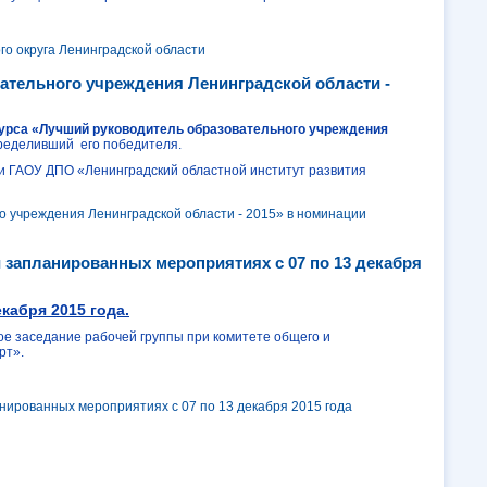
о округа Ленинградской области
ательного учреждения Ленинградской области -
урса «Лучший руководитель образовательного учреждения
пределивший его победителя.
 и ГАОУ ДПО «Ленинградский областной институт развития
о учреждения Ленинградской области - 2015» в номинации
и запланированных мероприятиях с 07 по 13 декабря
екабря 2015 года.
 заседание рабочей группы при комитете общего и
рт».
нированных мероприятиях с 07 по 13 декабря 2015 года