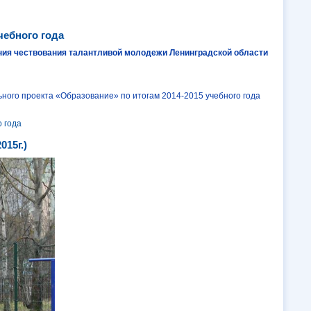
чебного года
ния чествования талантливой молодежи Ленинградской области
ого проекта «Образование» по итогам 2014-2015 учебного года
 года
15г.)