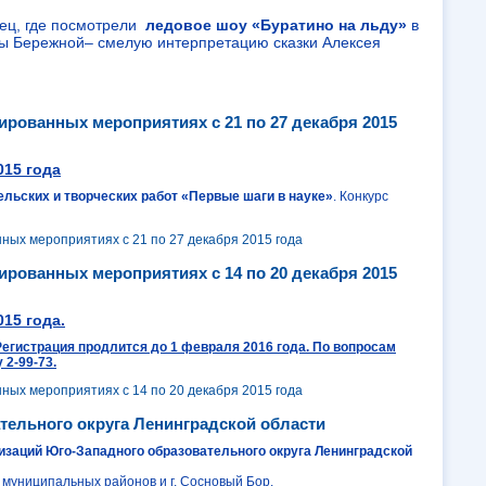
ец, где посмотрели
ледовое шоу «Буратино на льду»
в
ены Бережной– смелую интерпретацию сказки Алексея
ированных мероприятиях с 21 по 27 декабря 2015
015 года
льских и творческих работ «Первые шаги в науке»
. Конкурс
ных мероприятиях с 21 по 27 декабря 2015 года
ированных мероприятиях с 14 по 20 декабря 2015
015 года.
егистрация продлится до 1 февраля 2016 года. По вопросам
 2-99-73.
ных мероприятиях с 14 по 20 декабря 2015 года
тельного округа Ленинградской области
заций Юго-Западного образовательного округа Ленинградской
 муниципальных районов и г. Сосновый Бор.