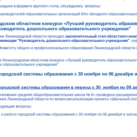
шедших в формате круглого стола, обсуждались вопросы:
уководителей образовательных организаций Юго-Западного образовательног
адском областном конкурсе «Лучший руководитель образов
уководитель дошкольного образовательного учреждения"
чине Ленинградской области проходил
заключительный этап областного конк
номинации "Руководитель дошкольного образовательного учреждения"
, о
 Комитету общего и профессионального образования Ленинградской области
в Ленинградском областном конкурсе «Лучший руководитель образовательног
о образовательного учреждения"
ородской системы образования с 30 ноября по 06 декабря 
ородской системы образования в период
с 30 ноября по 09 д
лховская средняя общеобразовательная школа № 6» проведено расширенное
ния Ленинградской области по вопросам реализации проекта «Школьный спо
ледующие вопросы:
 работе городской системы образования с 30 ноября по 06 декабря и запла