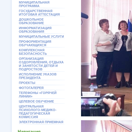
МУНИЦИПАЛЬНАЯ
ПРОГРАММА
ГОСУДАРСТВЕННАЯ
ИТОГОВАЯ АТТЕСТАЦИЯ
ДОШКОЛЬНОЕ
ОБРАЗОВАНИЕ
ИНФОРМАТИЗАЦИЯ
ОБРАЗОВАНИЯ
МУНИЦИПАЛЬНЫЕ УСЛУГИ
ПРОФОРИЕНТАЦИЯ
ОБУЧАЮЩИХСЯ
КОМПЛЕКСНАЯ
БЕЗОПАСНОСТЬ
ОРГАНИЗАЦИЯ
ОЗДОРОВЛЕНИЯ, ОТДЫХА
И ЗАНЯТОСТИ ДЕТЕЙ И
ПОДРОСТКОВ
ИСПОЛНЕНИЕ УКАЗОВ
ПРЕЗИДЕНТА
ПРОЕКТЫ
ФОТОГАЛЕРЕЯ
ТЕЛЕФОНЫ «ГОРЯЧЕЙ
ЛИНИИ»
ЦЕЛЕВОЕ ОБУЧЕНИЕ
ЦЕНТРАЛЬНАЯ
ПСИХОЛОГО-МЕДИКО-
ПЕДАГОГИЧЕСКАЯ
КОМИССИЯ
ЭЛЕКТРОННАЯ ПРИЕМНАЯ
Навигация