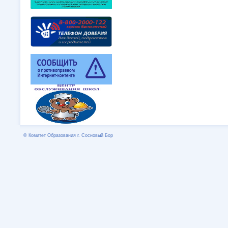
© Комитет Образования г. Сосновый Бор