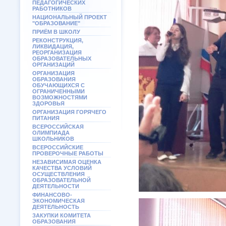
ПЕДАГОГИЧЕСКИХ
РАБОТНИКОВ
НАЦИОНАЛЬНЫЙ ПРОЕКТ
"ОБРАЗОВАНИЕ"
ПРИЁМ В ШКОЛУ
РЕКОНСТРУКЦИЯ,
ЛИКВИДАЦИЯ,
РЕОРГАНИЗАЦИЯ
ОБРАЗОВАТЕЛЬНЫХ
ОРГАНИЗАЦИЙ
ОРГАНИЗАЦИЯ
ОБРАЗОВАНИЯ
ОБУЧАЮЩИХСЯ С
ОГРАНИЧЕННЫМИ
ВОЗМОЖНОСТЯМИ
ЗДОРОВЬЯ
ОРГАНИЗАЦИЯ ГОРЯЧЕГО
ПИТАНИЯ
ВСЕРОССИЙСКАЯ
ОЛИМПИАДА
ШКОЛЬНИКОВ
ВСЕРОССИЙСКИЕ
ПРОВЕРОЧНЫЕ РАБОТЫ
НЕЗАВИСИМАЯ ОЦЕНКА
КАЧЕСТВА УСЛОВИЙ
ОСУЩЕСТВЛЕНИЯ
ОБРАЗОВАТЕЛЬНОЙ
ДЕЯТЕЛЬНОСТИ
ФИНАНСОВО-
ЭКОНОМИЧЕСКАЯ
ДЕЯТЕЛЬНОСТЬ
ЗАКУПКИ КОМИТЕТА
ОБРАЗОВАНИЯ