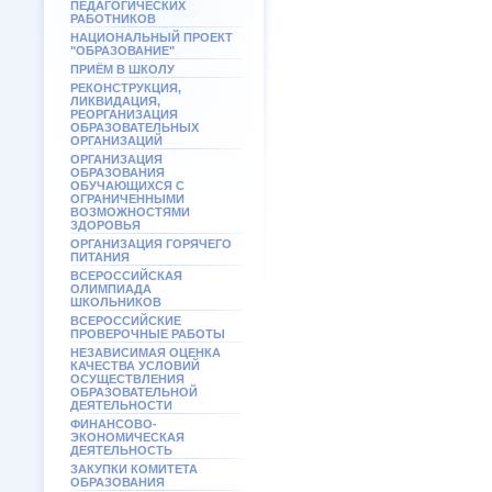
ПЕДАГОГИЧЕСКИХ
РАБОТНИКОВ
НАЦИОНАЛЬНЫЙ ПРОЕКТ
"ОБРАЗОВАНИЕ"
ПРИЁМ В ШКОЛУ
РЕКОНСТРУКЦИЯ,
ЛИКВИДАЦИЯ,
РЕОРГАНИЗАЦИЯ
ОБРАЗОВАТЕЛЬНЫХ
ОРГАНИЗАЦИЙ
ОРГАНИЗАЦИЯ
ОБРАЗОВАНИЯ
ОБУЧАЮЩИХСЯ С
ОГРАНИЧЕННЫМИ
ВОЗМОЖНОСТЯМИ
ЗДОРОВЬЯ
ОРГАНИЗАЦИЯ ГОРЯЧЕГО
ПИТАНИЯ
ВСЕРОССИЙСКАЯ
ОЛИМПИАДА
ШКОЛЬНИКОВ
ВСЕРОССИЙСКИЕ
ПРОВЕРОЧНЫЕ РАБОТЫ
НЕЗАВИСИМАЯ ОЦЕНКА
КАЧЕСТВА УСЛОВИЙ
ОСУЩЕСТВЛЕНИЯ
ОБРАЗОВАТЕЛЬНОЙ
ДЕЯТЕЛЬНОСТИ
ФИНАНСОВО-
ЭКОНОМИЧЕСКАЯ
ДЕЯТЕЛЬНОСТЬ
ЗАКУПКИ КОМИТЕТА
ОБРАЗОВАНИЯ