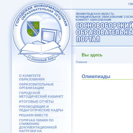
ГЛ
ЛЕНИНГРАДСКАЯ ОБЛАСТЬ
МУНИЦИПАЛЬНОЕ ОБРАЗОВАНИЕ СОСНО
КОМИТЕТ ОБРАЗОВАНИЯ
Вы здесь
Главная
О КОМИТЕТЕ
Олимпиады
ОБРАЗОВАНИЯ
ОБРАЗОВАТЕЛЬНЫЕ
ОРГАНИЗАЦИИ
ГОРОДСКОЙ
МЕТОДИЧЕСКИЙ КАБИНЕТ
ИТОГОВЫЕ ОТЧЁТЫ
РУКОВОДЯЩИЕ И
ПЕДАГОГИЧЕСКИЕ КАДРЫ
РЕШАЕМ ВМЕСТЕ
ГОРЯЧАЯ ЛИНИЯ ПО
СНИЖЕНИЮ
ДОКУМЕНТАЦИОННОЙ
НАГРУЗКИ НА