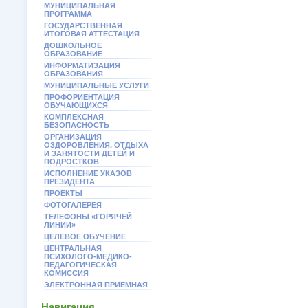
МУНИЦИПАЛЬНАЯ
ПРОГРАММА
ГОСУДАРСТВЕННАЯ
ИТОГОВАЯ АТТЕСТАЦИЯ
ДОШКОЛЬНОЕ
ОБРАЗОВАНИЕ
ИНФОРМАТИЗАЦИЯ
ОБРАЗОВАНИЯ
МУНИЦИПАЛЬНЫЕ УСЛУГИ
ПРОФОРИЕНТАЦИЯ
ОБУЧАЮЩИХСЯ
КОМПЛЕКСНАЯ
БЕЗОПАСНОСТЬ
ОРГАНИЗАЦИЯ
ОЗДОРОВЛЕНИЯ, ОТДЫХА
И ЗАНЯТОСТИ ДЕТЕЙ И
ПОДРОСТКОВ
ИСПОЛНЕНИЕ УКАЗОВ
ПРЕЗИДЕНТА
ПРОЕКТЫ
ФОТОГАЛЕРЕЯ
ТЕЛЕФОНЫ «ГОРЯЧЕЙ
ЛИНИИ»
ЦЕЛЕВОЕ ОБУЧЕНИЕ
ЦЕНТРАЛЬНАЯ
ПСИХОЛОГО-МЕДИКО-
ПЕДАГОГИЧЕСКАЯ
КОМИССИЯ
ЭЛЕКТРОННАЯ ПРИЕМНАЯ
Навигация