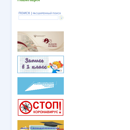
ПОИСК |
РАСШИРЕННЫЙ ПОИСК