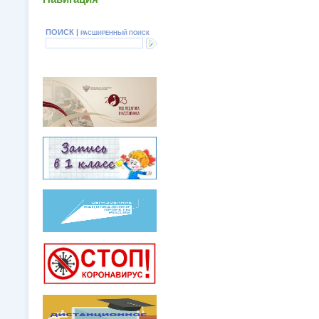
ПОИСК |
РАСШИРЕННЫЙ ПОИСК