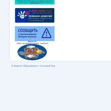
© Комитет Образования г. Сосновый Бор