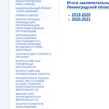
ПЕДАГОГИЧЕСКИХ
Итоги заключительн
РАБОТНИКОВ
Ленинградской обла
НАЦИОНАЛЬНЫЙ ПРОЕКТ
"ОБРАЗОВАНИЕ"
2019-2020
ПРИЁМ В ШКОЛУ
2020-2021
РЕКОНСТРУКЦИЯ,
ЛИКВИДАЦИЯ,
РЕОРГАНИЗАЦИЯ
ОБРАЗОВАТЕЛЬНЫХ
ОРГАНИЗАЦИЙ
ОРГАНИЗАЦИЯ
ОБРАЗОВАНИЯ
ОБУЧАЮЩИХСЯ С
ОГРАНИЧЕННЫМИ
ВОЗМОЖНОСТЯМИ
ЗДОРОВЬЯ
ОРГАНИЗАЦИЯ ГОРЯЧЕГО
ПИТАНИЯ
ВСЕРОССИЙСКАЯ
ОЛИМПИАДА
ШКОЛЬНИКОВ
ВСЕРОССИЙСКИЕ
ПРОВЕРОЧНЫЕ РАБОТЫ
НЕЗАВИСИМАЯ ОЦЕНКА
КАЧЕСТВА УСЛОВИЙ
ОСУЩЕСТВЛЕНИЯ
ОБРАЗОВАТЕЛЬНОЙ
ДЕЯТЕЛЬНОСТИ
ФИНАНСОВО-
ЭКОНОМИЧЕСКАЯ
ДЕЯТЕЛЬНОСТЬ
ЗАКУПКИ КОМИТЕТА
ОБРАЗОВАНИЯ