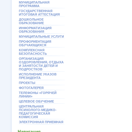
МУНИЦИПАЛЬНАЯ
ПРОГРАММА
ГОСУДАРСТВЕННАЯ
ИТОГОВАЯ АТТЕСТАЦИЯ
ДОШКОЛЬНОЕ
ОБРАЗОВАНИЕ
ИНФОРМАТИЗАЦИЯ
ОБРАЗОВАНИЯ
МУНИЦИПАЛЬНЫЕ УСЛУГИ
ПРОФОРИЕНТАЦИЯ
ОБУЧАЮЩИХСЯ
КОМПЛЕКСНАЯ
БЕЗОПАСНОСТЬ
ОРГАНИЗАЦИЯ
ОЗДОРОВЛЕНИЯ, ОТДЫХА
И ЗАНЯТОСТИ ДЕТЕЙ И
ПОДРОСТКОВ
ИСПОЛНЕНИЕ УКАЗОВ
ПРЕЗИДЕНТА
ПРОЕКТЫ
ФОТОГАЛЕРЕЯ
ТЕЛЕФОНЫ «ГОРЯЧЕЙ
ЛИНИИ»
ЦЕЛЕВОЕ ОБУЧЕНИЕ
ЦЕНТРАЛЬНАЯ
ПСИХОЛОГО-МЕДИКО-
ПЕДАГОГИЧЕСКАЯ
КОМИССИЯ
ЭЛЕКТРОННАЯ ПРИЕМНАЯ
Навигация