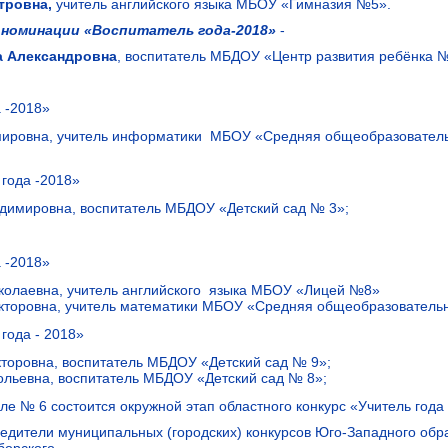
тровна,
учитель английского языка МБОУ «Гимназия №5».
в
номинации «Воспитатель года-2018»
-
Александровна
, воспитатель МБДОУ «Центр развития ребёнка 
 -2018»
ировна, учитель информатики МБОУ «Средняя общеобразовательн
года -2018»
имировна, воспитатель МБДОУ «Детский сад № 3»;
 -2018»
колаевна, учитель английского языка МБОУ «Лицей №8»
торовна, учитель математики МБОУ «Средняя общеобразовательн
года - 2018»
торовна, воспитатель МБДОУ «Детский сад № 9»;
льевна, воспитатель МБДОУ «Детский сад № 8»;
ле № 6 состоится окружной этап областного конкурс «Учитель года 
едители муниципальных (городских) конкурсов Юго-Западного образ