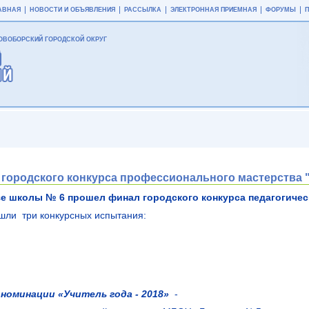
АВНАЯ
НОВОСТИ И ОБЪЯВЛЕНИЯ
РАССЫЛКА
ЭЛЕКТРОННАЯ ПРИЕМНАЯ
ФОРУМЫ
ВОБОРСКИЙ ГОРОДСКОЙ ОКРУГ
городского конкурса профессионального мастерства "Уч
азе школы № 6 прошел финал городского конкурса педагогическ
шли три конкурсных испытания:
в
номинации «Учитель года - 2018»
-