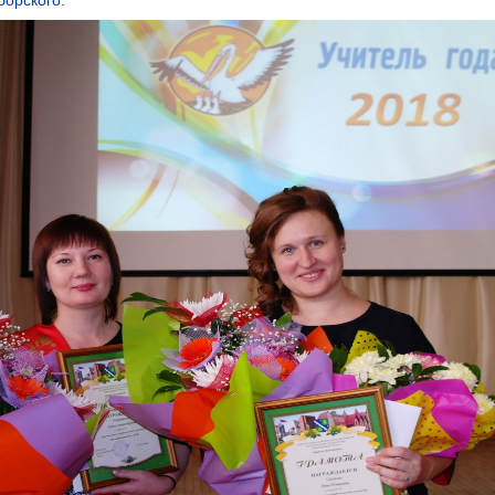
борского.