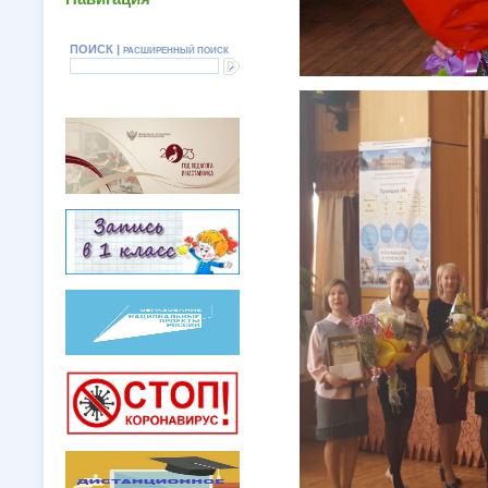
ПОИСК |
РАСШИРЕННЫЙ ПОИСК