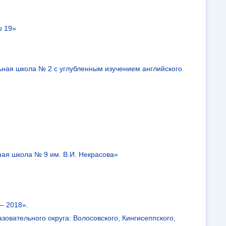
№ 19»
ая школа № 2 с углубленным изучением английского
ая школа № 9 им. В.И. Некрасова»
– 2018».
овательного округа: Волосовского, Кингисеппского,